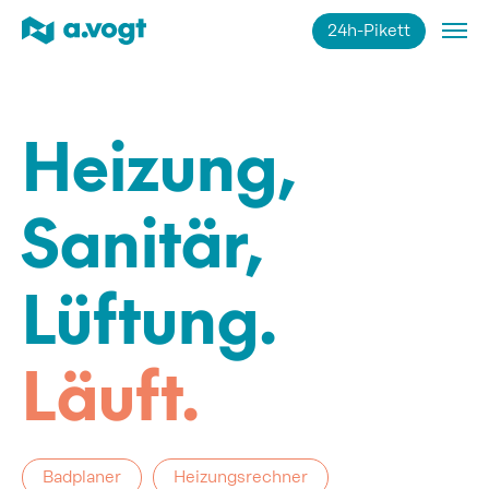
24h-Pikett
Impressum
Datenschutz
Heizung,
Sanitär,
Lüftung.
Läuft.
Badplaner
Heizungsrechner