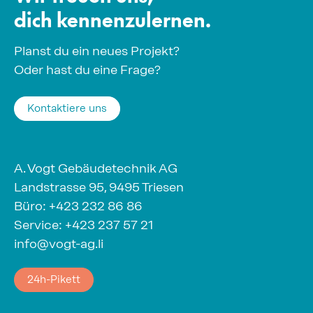
dich kennenzulernen.
Planst du ein neues Projekt?
Oder hast du eine Frage?
Kontaktiere uns
A. Vogt Gebäudetechnik AG
Landstrasse 95, 9495 Triesen
Büro:
+423 232 86 86
Service:
+423 237 57 21
info@vogt-ag.li
24h-Pikett