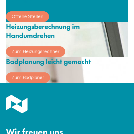
werden?
Offene Stellen
Heizungsberechnung im
Handumdrehen
Zum Heizungsrechner
Badplanung leicht gemacht
Zum Badplaner
Wir freuen uns,