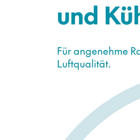
und Kü
Für angenehme Ra
Luftqualität.