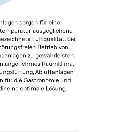
lagen sorgen für eine
emperatur, ausgeglichene
ezeichnete Luftqualität. Sie
störungsfreien Betrieb von
nsanlagen zu gewährleisten.
ein angenehmes Raumklima.
ungslüftung, Abluftanlagen
n für die Gastronomie und
 dir eine optimale Lösung.