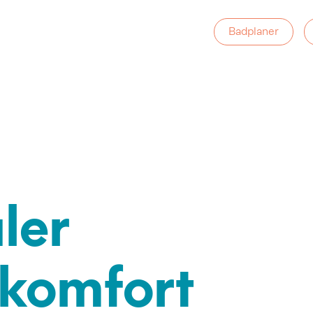
Badplaner
ler
komfort