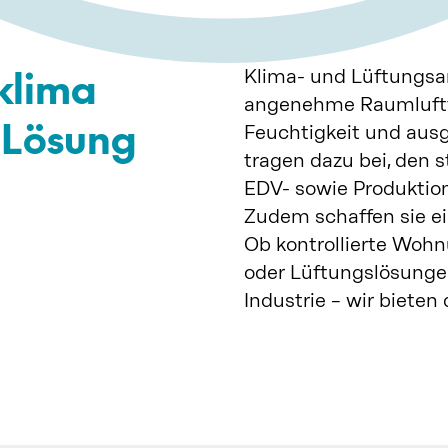
klima
Klima- und Lüftungsan
angenehme Raumluftt
e Lösung
Feuchtigkeit und ausg
tragen dazu bei, den 
EDV- sowie Produktio
Zudem schaffen sie 
Ob kontrollierte Wohn
oder Lüftungslösunge
Industrie – wir bieten