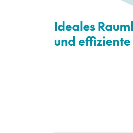
Ideales Raum
und effizient