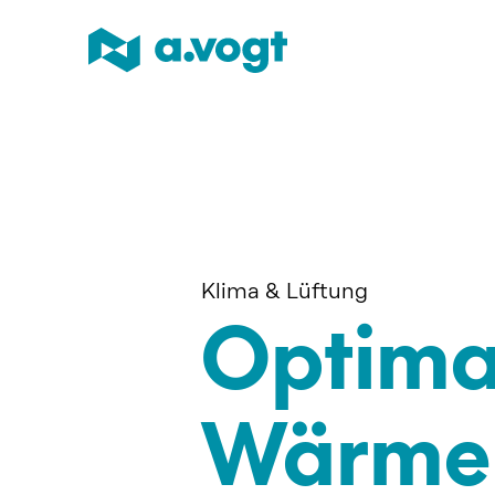
Klima & Lüftung
Optima
Wärme