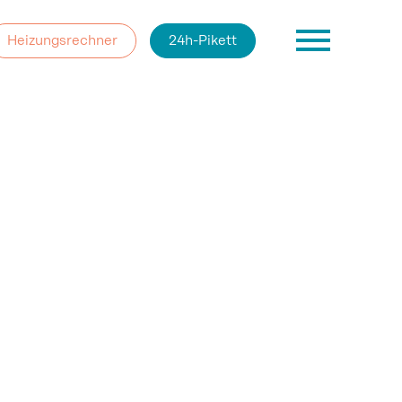
Heizungsrechner
24h-Pikett