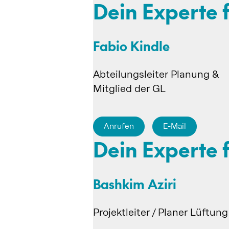
Dein Experte 
Fabio Kindle
Abteilungsleiter Planung &
Mitglied der GL
Anrufen
E-Mail
Dein Experte 
Bashkim Aziri
Projektleiter / Planer Lüftung