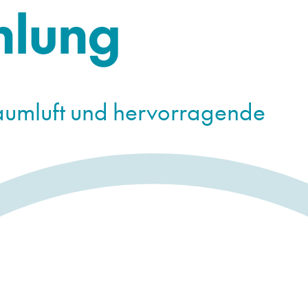
hlung
umluft und hervorragende