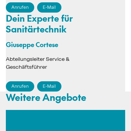
Anrufen
E-Mail
Dein Experte für
Sanitärtechnik
Giuseppe Cortese
Abteilungsleiter Service &
Geschäftsführer
Anrufen
E-Mail
Weitere Angebote
Möchtest du Teil unseres Teams
werden?