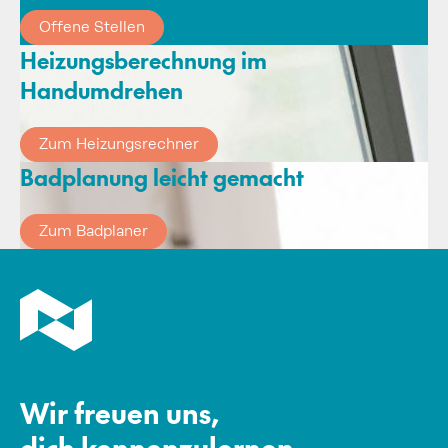
Offene Stellen
Heizungsberechnung im
Handumdrehen
Zum Heizungsrechner
Badplanung leicht gemacht
Zum Badplaner
Wir freuen uns,
dich kennenzulernen.