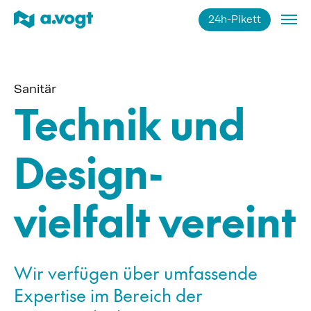
24h-Pikett
Impressum
Datenschutz
Sanitär
Technik und
Design-
vielfalt vereint
Wir verfügen über umfassende
Expertise im Bereich der