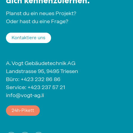
Planst du ein neues Projekt?
Oder hast du eine Frage?
Kontaktiere uns
A. Vogt Gebäudetechnik AG
Landstrasse 95, 9495 Triesen
Büro:
+423 232 86 86
Service:
+423 237 57 21
info@vogt-ag.li
24h-Pikett