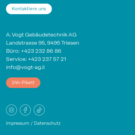
Kontaktiere uns
A. Vogt Gebäudetechnik AG
Landstrasse 95, 9495 Triesen
Büro:
+423 232 86 86
Service:
+423 237 57 21
info@vogt-ag.li
24h-Pikett
Impressum
Datenschutz